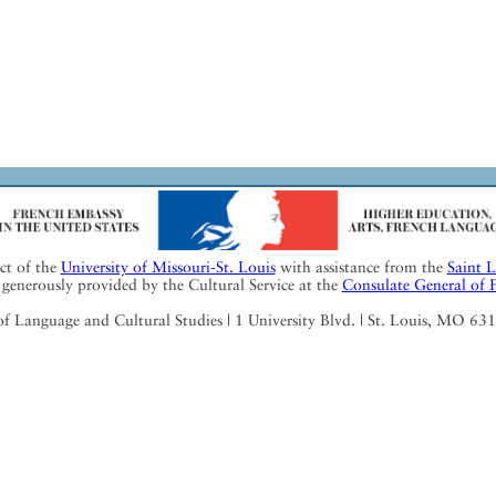
ect of the
University of Missouri-St. Louis
with assistance from the
Saint 
generously provided by the Cultural Service at the
Consulate General of 
Language and Cultural Studies | 1 University Blvd. | St. Louis, MO 63