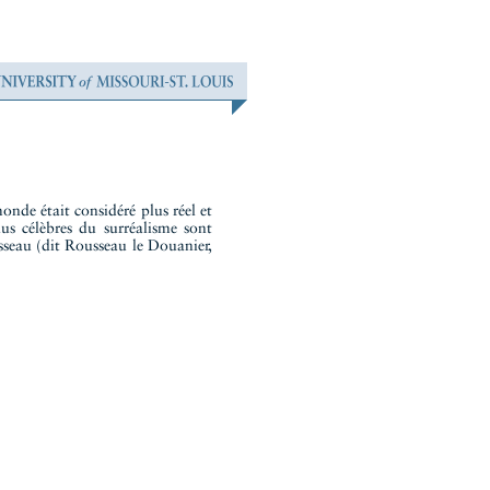
onde était considéré plus réel et
plus célèbres du surréalisme sont
sseau (dit Rousseau le Douanier,