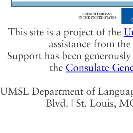
This site is a project of the
Un
assistance from th
Support has been generously 
the
Consulate Gene
UMSL Department of Language 
Blvd. | St. Louis, 