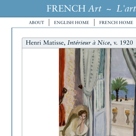
FRENCH
~
Art
L'art
ABOUT
ENGLISH HOME
FRENCH HOME
Henri Matisse,
, v. 1920
Intérieur à Nice