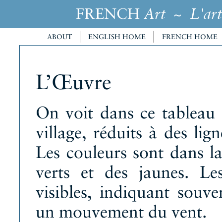
FRENCH
~
Art
L'art
ABOUT
ENGLISH HOME
FRENCH HOME
L’Œuvre
On voit dans ce tableau 
village, réduits à des lig
Les couleurs sont dans la 
verts et des jaunes. L
visibles, indiquant souv
un mouvement du vent.