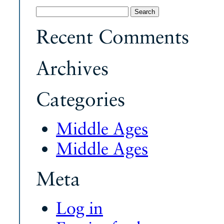
Search
for:
Recent Comments
Archives
Categories
Middle Ages
Middle Ages
Meta
Log in