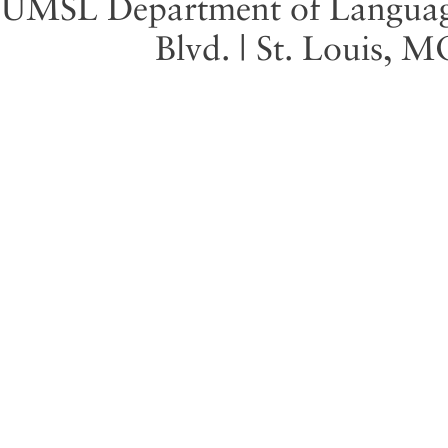
UMSL Department of Language 
Blvd. | St. Louis, 