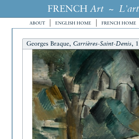
FRENCH
~
Art
L'art
ABOUT
ENGLISH HOME
FRENCH HOME
Georges Braque,
, 
Carrières-Saint-Denis