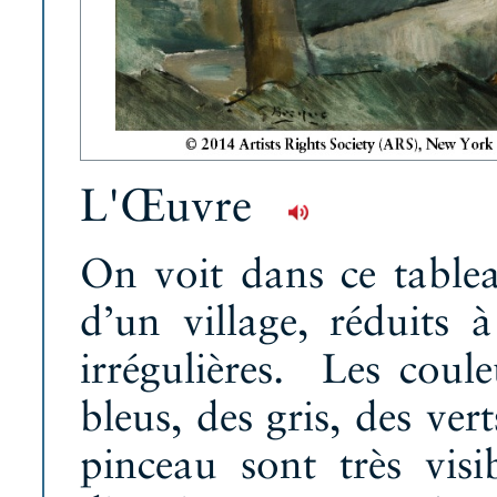
L'Œuvre
On voit dans ce tablea
d’un village, réduits 
irrégulières. Les coul
bleus, des gris, des ver
pinceau sont très visi