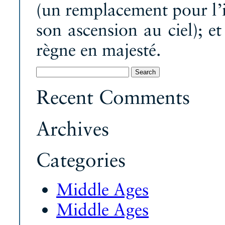
(un remplacement pour l’i
son ascension au ciel); et
règne en majesté.
Search
for:
Recent Comments
Archives
Categories
Middle Ages
Middle Ages