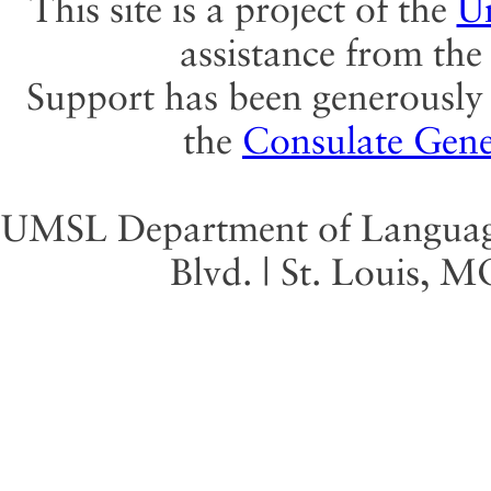
This site is a project of the
Un
assistance from th
Support has been generously 
the
Consulate Gene
UMSL Department of Language 
Blvd. | St. Louis, 