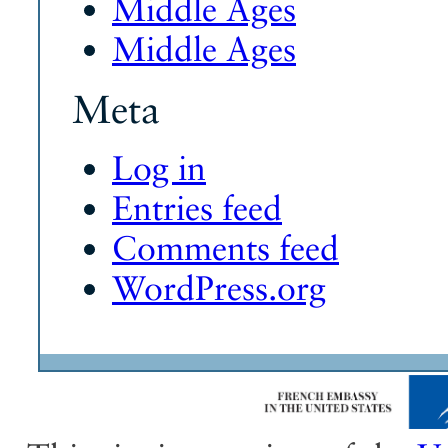
Middle Ages
Middle Ages
Meta
Log in
Entries feed
Comments feed
WordPress.org