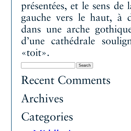
présentées, et le sens de 
gauche vers le haut, à 
dans une arche gothique,
d’une cathédrale soulig
«toit».
Search
for:
Recent Comments
Archives
Categories