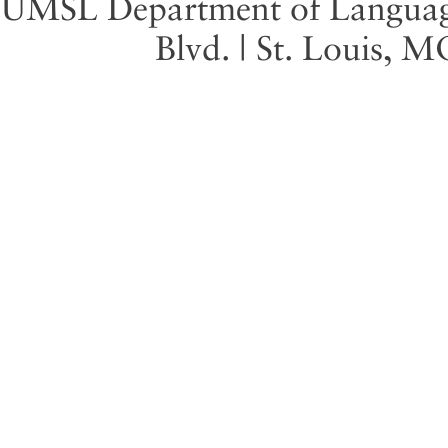
UMSL Department of Language 
Blvd. | St. Louis, 