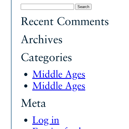
Search
for:
Recent Comments
Archives
Categories
Middle Ages
Middle Ages
Meta
Log in