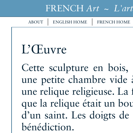
FRENCH
~
Art
L'art
ABOUT
ENGLISH HOME
FRENCH HOME
L’Œuvre
Cette sculpture en bois, 
une petite chambre vide à 
une relique religieuse. La
que la relique était un bo
d’un saint. Les doigts de 
bénédiction.