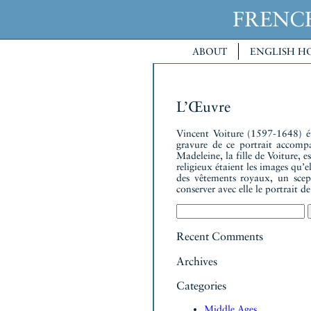
FREN
ABOUT
ENGLISH H
L’Œuvre
Vincent Voiture (1597-1648) é
gravure de ce portrait accomp
Madeleine, la fille de Voiture, e
religieux étaient les images qu’
des vêtements royaux, un scept
conserver avec elle le portrait de
Search
for:
Recent Comments
Archives
Categories
Middle Ages