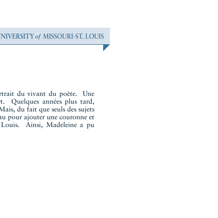
rtrait du vivant du poète. Une
rt. Quelques années plus tard,
Mais, du fait que seuls des sujets
leau pour ajouter une couronne et
nt Louis. Ainsi, Madeleine a pu