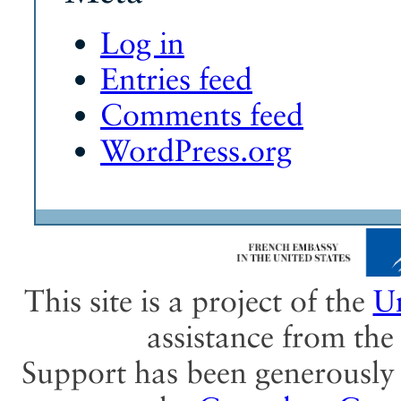
Log in
Entries feed
Comments feed
WordPress.org
This site is a project of the
Un
assistance from th
Support has been generously 