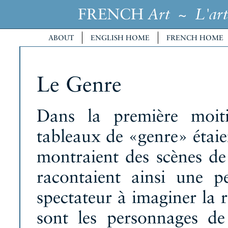
FRENCH
~
Art
L'art
ABOUT
ENGLISH HOME
FRENCH HOME
Le Genre
Dans la première moiti
tableaux de «genre» étaie
montraient des scènes de 
racontaient ainsi une pet
spectateur à imaginer la r
sont les personnages de