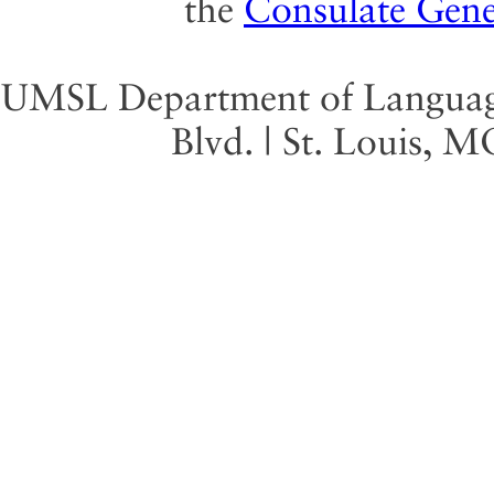
the
Consulate Gene
UMSL Department of Language 
Blvd. | St. Louis, 