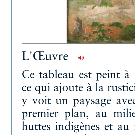
L'Œuvre
Ce tableau est peint à 
ce qui ajoute à la rust
y voit un paysage ave
premier plan, au mili
huttes indigènes et a