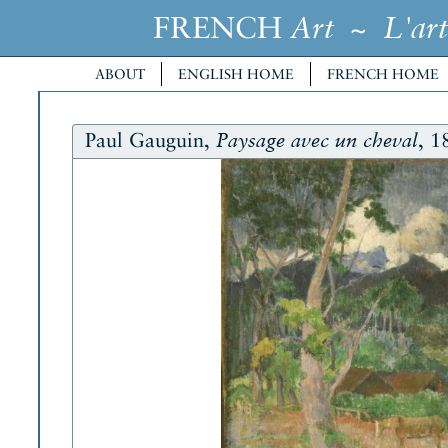
FRENCH
~
Art
L'art
ABOUT
ENGLISH HOME
FRENCH HOME
Paul Gauguin,
, 1
Paysage avec un cheval