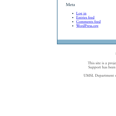
Meta
Log in
Entries feed
Comments feed
WordPress.org
This site is a proj
Support has been 
UMSL Department of 