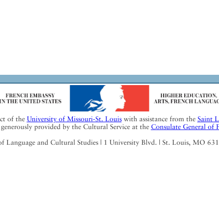
ect of the
University of Missouri-St. Louis
with assistance from the
Saint 
generously provided by the Cultural Service at the
Consulate General of 
Language and Cultural Studies | 1 University Blvd. | St. Louis, MO 63