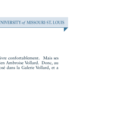
 vivre confortablement. Mais ses
isien Ambroise Vollard. Donc, au
sé dans la Galerie Vollard, et a