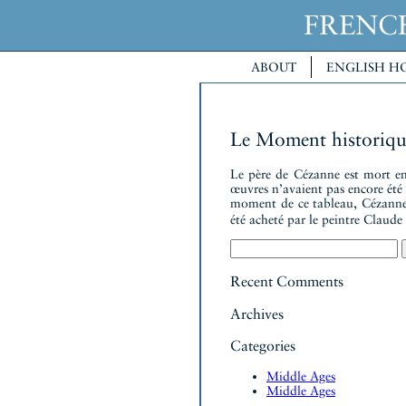
FREN
ABOUT
ENGLISH H
Le Moment historiqu
Le père de Cézanne est mort en 
œuvres n’avaient pas encore été
moment de ce tableau, Cézanne
été acheté par le peintre Clau
Search
for:
Recent Comments
Archives
Categories
Middle Ages
Middle Ages