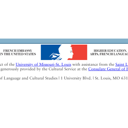
ect of the
University of Missouri-St. Louis
with assistance from the
Saint 
generously provided by the Cultural Service at the
Consulate General of 
Language and Cultural Studies | 1 University Blvd. | St. Louis, MO 63