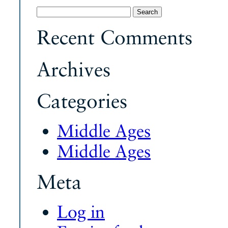
Search
for:
Recent Comments
Archives
Categories
Middle Ages
Middle Ages
Meta
Log in