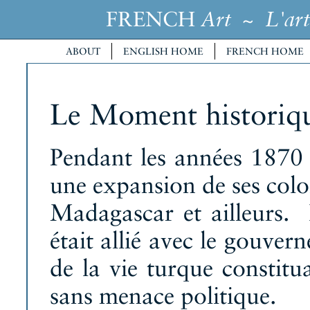
FRENCH
~
Art
L'art
ABOUT
ENGLISH HOME
FRENCH HOME
Le Moment historiq
Pendant les années 1870
une expansion de ses colo
Madagascar et ailleurs.
était allié avec le gouve
de la vie turque constitu
sans menace politique.