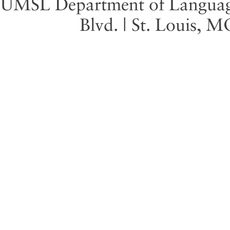
UMSL Department of Language 
Blvd. | St. Louis, 