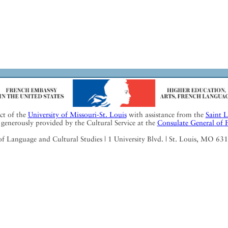
ect of the
University of Missouri-St. Louis
with assistance from the
Saint 
generously provided by the Cultural Service at the
Consulate General of 
Language and Cultural Studies | 1 University Blvd. | St. Louis, MO 63