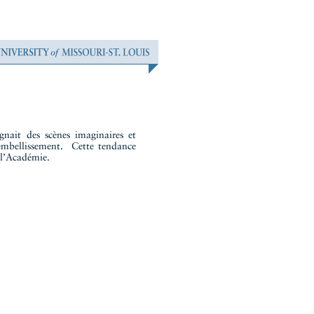
gnait des scènes imaginaires et
s embellissement. Cette tendance
 l’Académie.