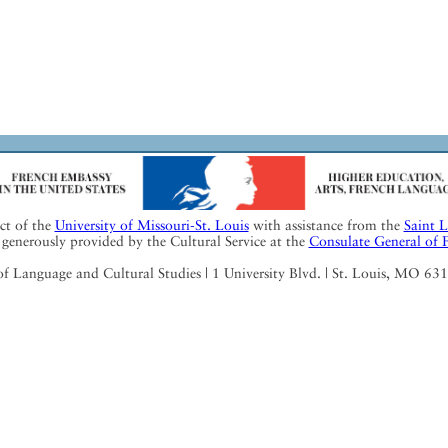
ect of the
University of Missouri-St. Louis
with assistance from the
Saint 
generously provided by the Cultural Service at the
Consulate General of 
Language and Cultural Studies | 1 University Blvd. | St. Louis, MO 63