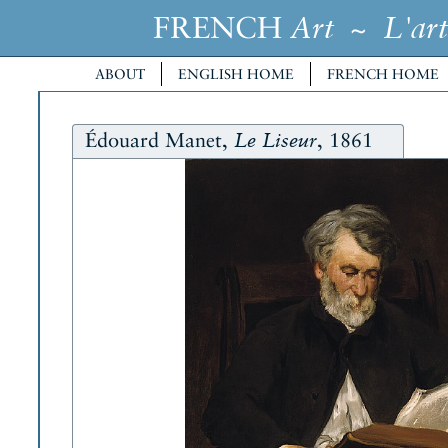
FRENCH
~
Art
L'art
ABOUT
ENGLISH HOME
FRENCH HOME
Édouard Manet,
, 1861
Le Liseur