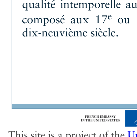
qualité intemporelle au
e
composé aux 17
ou 
dix-neuvième siècle.
This site is a project of the
Un