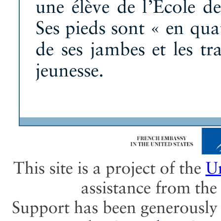
une élève de l’École d
Ses pieds sont « en qua
de ses jambes et les tr
jeunesse.
This site is a project of the
Un
assistance from th
Support has been generously 