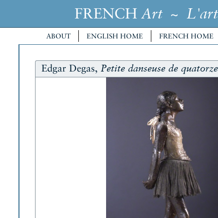
FRENCH
~
Art
L'art
ABOUT
ENGLISH HOME
FRENCH HOME
Edgar Degas,
Petite danseuse de quatorze