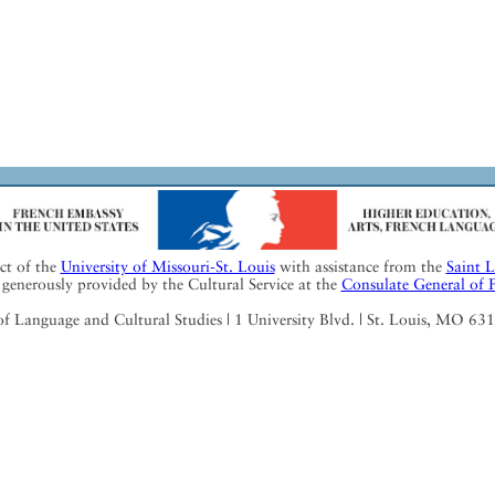
ect of the
University of Missouri-St. Louis
with assistance from the
Saint 
generously provided by the Cultural Service at the
Consulate General of 
Language and Cultural Studies | 1 University Blvd. | St. Louis, MO 63