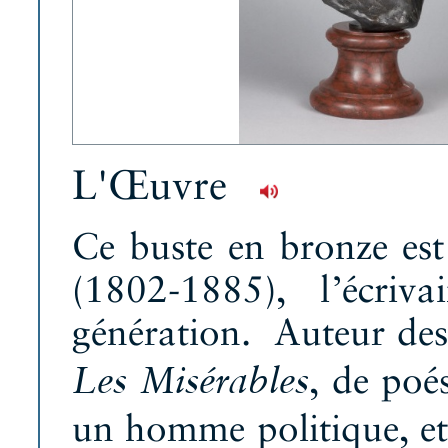
L'Œuvre
Ce buste en bronze est
(1802-1885), l’écriv
génération. Auteur des
, de poés
Les Misérables
un homme politique, e