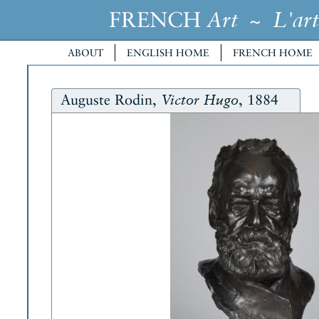
FRENCH
~
Art
L'art
ABOUT
ENGLISH HOME
FRENCH HOME
Auguste Rodin,
, 1884
Victor Hugo