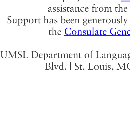
assistance from th
Support has been generously 
the
Consulate Gene
UMSL Department of Language 
Blvd. | St. Louis, 