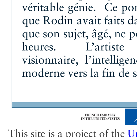
véritable génie. Ce por
que Rodin avait faits 
que son sujet, âgé, ne 
heures. L’artiste e
visionnaire, l’intellig
moderne vers la fin de s
This site is a project of the
Un