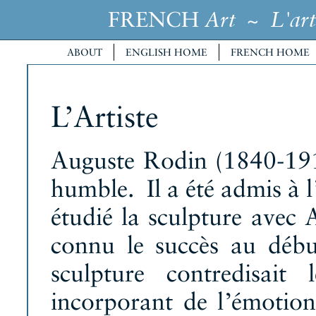
FRENCH
~
Art
L'art
ABOUT
ENGLISH HOME
FRENCH HOME
L’Artiste
Auguste Rodin (1840-1917
humble. Il a été admis à l’
étudié la sculpture avec 
connu le succès au débu
sculpture contredisait
incorporant de l’émotion