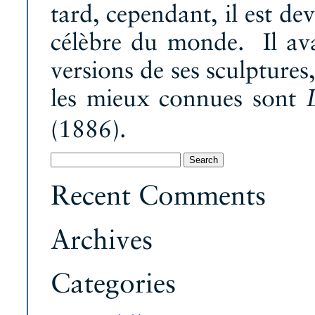
tard, cependant, il est de
célèbre du monde. Il avai
versions de ses sculptures
les mieux connues sont
(1886).
Search
for:
Recent Comments
Archives
Categories