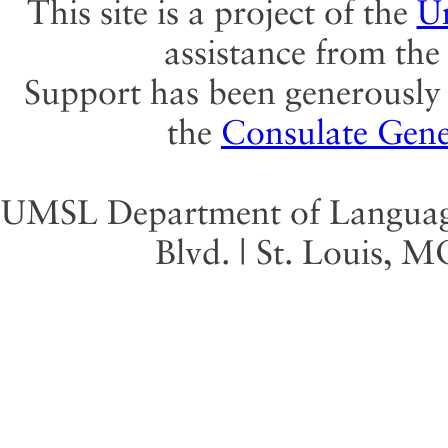
This site is a project of the
Un
assistance from th
Support has been generously 
the
Consulate Gene
UMSL Department of Language 
Blvd. | St. Louis, 