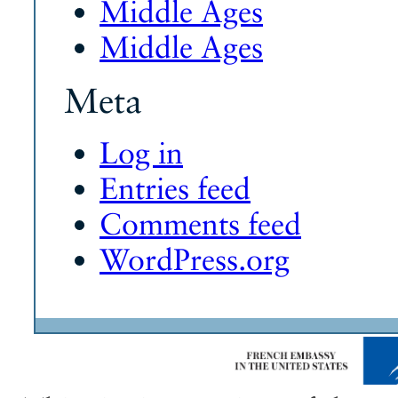
Middle Ages
Middle Ages
Meta
Log in
Entries feed
Comments feed
WordPress.org