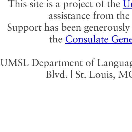
This site is a project of the
Un
assistance from th
Support has been generously 
the
Consulate Gene
UMSL Department of Language 
Blvd. | St. Louis, 