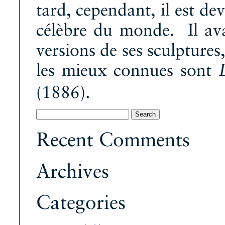
tard, cependant, il est de
célèbre du monde. Il avai
versions de ses sculptures
les mieux connues sont
(1886).
Search
for:
Recent Comments
Archives
Categories