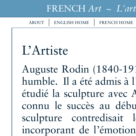
FRENCH
~
Art
L'art
ABOUT
ENGLISH HOME
FRENCH HOME
L’Artiste
Auguste Rodin (1840-1917
humble. Il a été admis à l’
étudié la sculpture avec 
connu le succès au débu
sculpture contredisait
incorporant de l’émotion