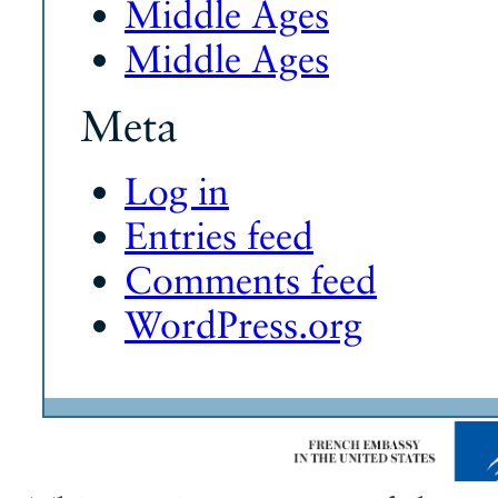
Middle Ages
Middle Ages
Meta
Log in
Entries feed
Comments feed
WordPress.org