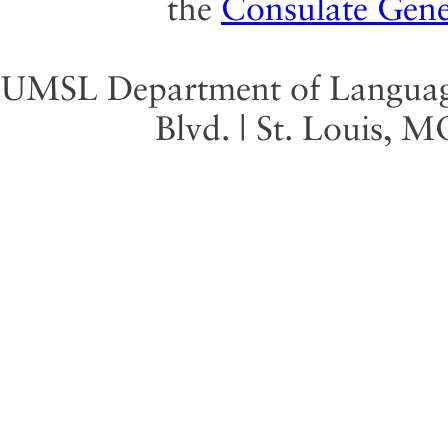
the
Consulate Gene
UMSL Department of Language 
Blvd. | St. Louis, 