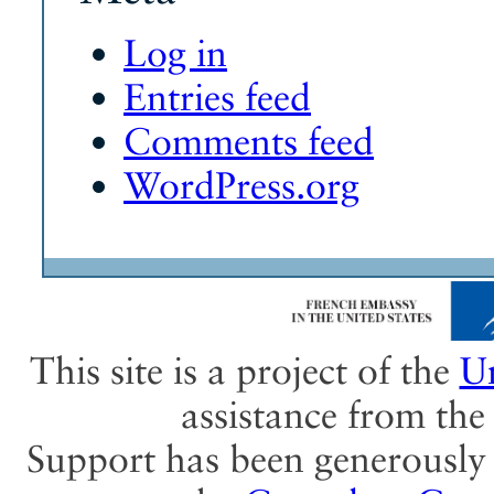
Log in
Entries feed
Comments feed
WordPress.org
This site is a project of the
Un
assistance from th
Support has been generously 