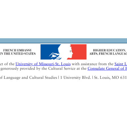
ect of the
University of Missouri-St. Louis
with assistance from the
Saint 
generously provided by the Cultural Service at the
Consulate General of 
Language and Cultural Studies | 1 University Blvd. | St. Louis, MO 63