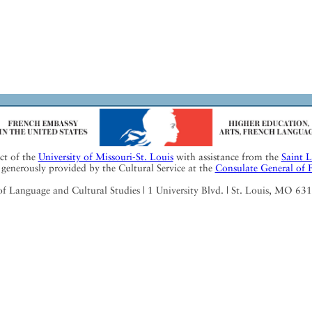
ect of the
University of Missouri-St. Louis
with assistance from the
Saint 
generously provided by the Cultural Service at the
Consulate General of 
Language and Cultural Studies | 1 University Blvd. | St. Louis, MO 63