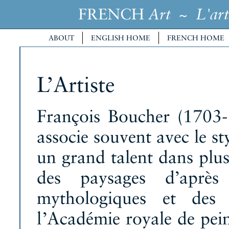
FRENCH
~
Art
L'art
ABOUT
ENGLISH HOME
FRENCH HOME
L’Artiste
François Boucher (1703-1
associe souvent avec le sty
un grand talent dans plusi
des paysages d’après
mythologiques et des 
l’Académie royale de pein