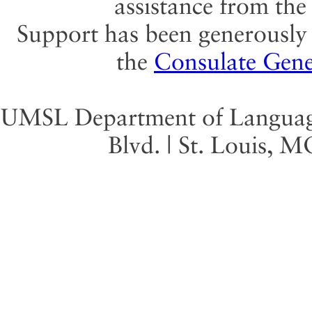
assistance from th
Support has been generously 
the
Consulate Gene
UMSL Department of Language 
Blvd. | St. Louis, 