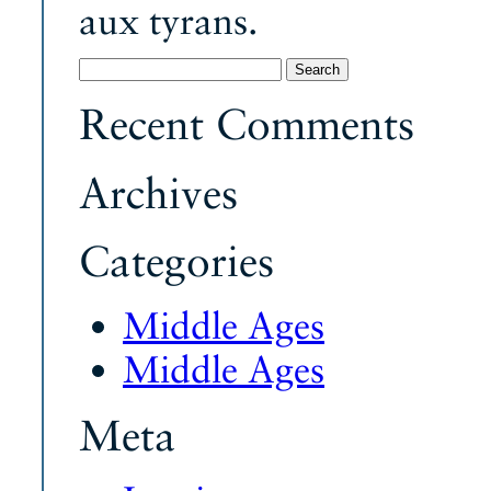
aux tyrans.
Search
for:
Recent Comments
Archives
Categories
Middle Ages
Middle Ages
Meta