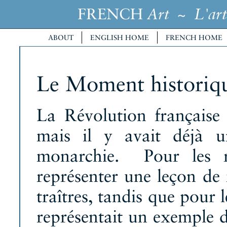
FRENCH
~
Art
L'art
ABOUT
ENGLISH HOME
FRENCH HOME
Le Moment historiq
La Révolution française
mais il y avait déjà u
monarchie. Pour les ro
représenter une leçon de 
traîtres, tandis que pour 
représentait un exemple d