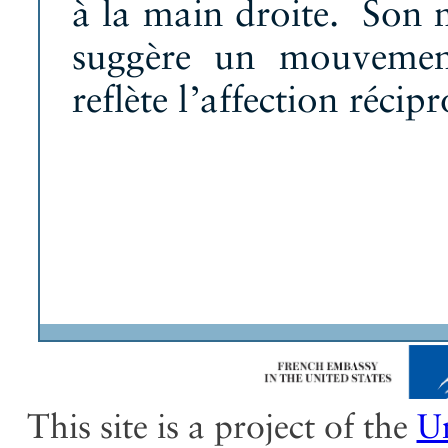
à la main droite. Son 
suggère un mouvement
reflète l’affection récip
This site is a project of the
Un