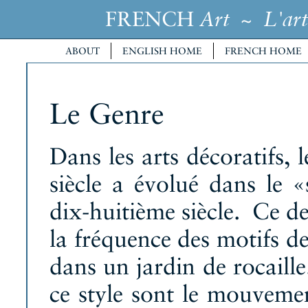
FRENCH
~
Art
L'art
ABOUT
ENGLISH HOME
FRENCH HOME
Le Genre
Dans les arts décoratifs, 
siècle a évolué dans le 
dix-huitième siècle. Ce d
la fréquence des motifs d
dans un jardin de rocaille
ce style sont le mouvement