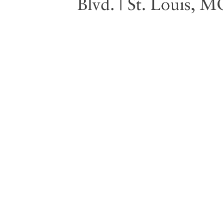
Blvd. | St. Louis, 