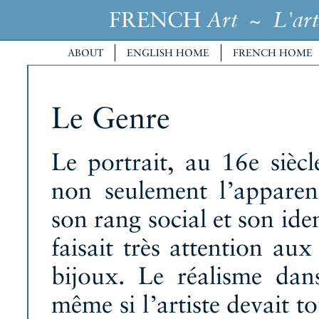
FRENCH
~
Art
L'art
ABOUT
ENGLISH HOME
FRENCH HOME
Le Genre
Le portrait, au 16e sièc
non seulement l’apparen
son rang social et son ide
faisait très attention aux
bijoux. Le réalisme dans
même si l’artiste devait to